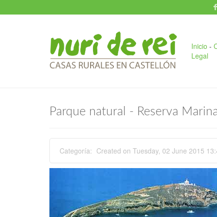
Pasar al contenido principal
Inicio
-
C
Legal
Parque natural - Reserva Marina
Categoría:
Created on Tuesday, 02 June 2015 13