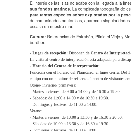
El interés de las islas no acaba con la llegada a la lí
sus fondos marinos
. La complicada topografía de es
para tantas especies sobre explotadas por la pes
de comunidades bentónicas, aparecen singularidades
escasa en nuestro mar.
Cultura:
Referencias de Estrabón, Plínio el Viejo y Me
beréber.
- Lugar de recepción:
Disponen de
Centro de Interpretaci
La visita al centro de interpretación está adaptada para discap
- Horario del Centro de Interpretación:
Funciona con el horario del Planetario, el lunes cierra. Del 1 
equipo con un monitor de refuerzo al centro de visitantes em
Otoño/ invierno/ primavera:
- Martes a viernes: de 9:00 a 14:00 y de 16:30 a 19:30.
- Sábados: de 11:00 a 14:00 y de 16:30 a 19:30.
- Domingos y festivos: de 11:00 a 14:00.
Verano:
- Martes a viernes: de 10:00 a 13:30 y de 16:30 a 20:30.
- Sábados: de 10:00 a 13:30 y de 16:30 a 19:30.
- Domingos y festivos: de 11:00 a 14:00.