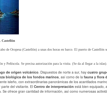
. Castellón
 cabo de Oropesa (Castellón) a unas dos horas en barco. El puerto de Castellón s
 y Peñíscola. Se precisa autorización para la visita. (Se da al llegar a la islas)
lago de origen volcánico
. Dispuestos de norte a sur, hay
cuatro grup
eza biológica de los fondos marinos
, así como de la
fauna y flora 
iente isleño, con extraordinarias panorámicas de los acantilados marin
parte del visitante. El
Centro de interpretación
está bien equipado,
n
. Se ofrece gran cantidad de información, así como numerosas activi