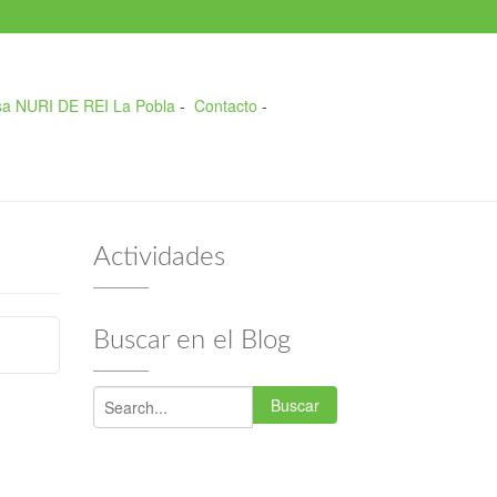
a NURI DE REI La Pobla
-
Contacto
-
Actividades
Buscar en el Blog
Buscar