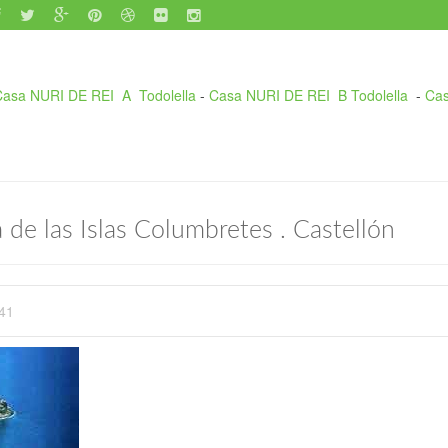
asa NURI DE REI A Todolella
-
Casa NURI DE REI B Todolella
-
Cas
 de las Islas Columbretes . Castellón
:41