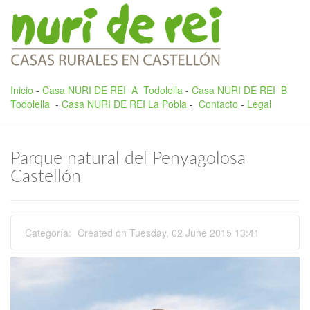
Pasar al contenido principal
Inicio
-
Casa NURI DE REI A Todolella
-
Casa NURI DE REI B
Todolella
-
Casa NURI DE REI La Pobla
-
Contacto
-
Legal
Parque natural del Penyagolosa
Castellón
Categoría:
Created on Tuesday, 02 June 2015 13:41