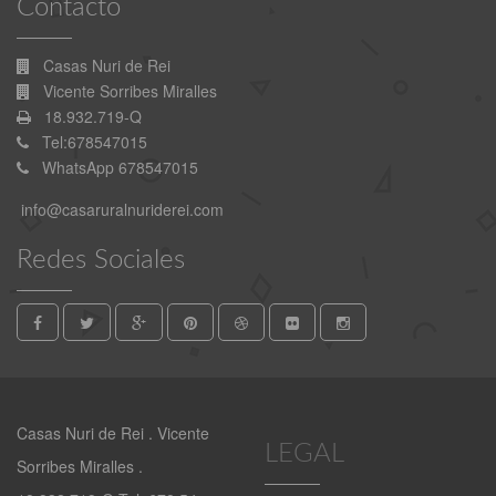
Contacto
Casas Nuri de Rei
Vicente Sorribes Miralles
18.932.719-Q
Tel:678547015
WhatsApp 678547015
info@casaruralnuriderei.com
Redes Sociales
Casas Nuri de Rei . Vicente
LEGAL
Sorribes Miralles .