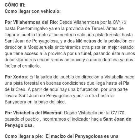
CÓMO IR:
Como llegar con vehículo
:
Por Villahermosa del Río
: Desde Villahermosa por la CV175
hasta Puertomingalvo ya en la provincia de Teruel. Antes de
llegar al pueblo frente al cementerio sale una pista forestal hasta
Sant Joan de Penyagolosa, y a dos kilómetros de la población en
dirección a Mosqueruela encontramos otra pista en mejor estado
que tiene acceso a la provincia por un túnel, pasando éste a unos
doce kilómetros encontramos un cruce y a mano derecha ya nos
indica el ermitorio.
Por Xodos
: En la salida del pueblo en dirección a Vistabella nace
una pista forestal en buenas condiciones que llega hasta el Pla
de la Creu. A partir de aquí hay una bifurcación, por una parte
lleva a Sant Joan de Penyagolosa y por la otra hasta la
Banyadera en la base del pico.
Por Vistabella del Maestrat
: Desde Vistabella por la CV170,
pasado el pueblo , ncontramos el indicador hacia
Sant Joan de
Penyagolosa.
Como llegar a pie
:
El macizo del Penyagolosa es una