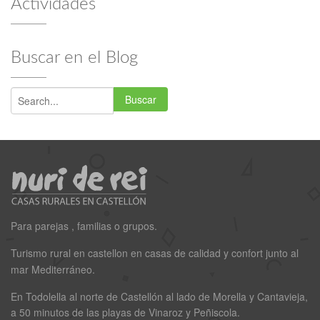
Actividades
Buscar en el Blog
Buscar
Para parejas , familias o grupos.
Turismo rural en castellon en casas de calidad y confort junto al
mar Mediterráneo.
En Todolella al norte de Castellón al lado de Morella y Cantavieja,
a 50 minutos de las playas de Vinaroz y Peñiscola.